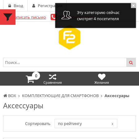
Вход
Регистрация
Эту категорию сейчас
Написать письмо
Перезвоните мне
смотрят 4 посетителя
0
Сравнения
Желания
BOX
КОМПЛЕКТУЮЩИЕ ДЛЯ СМАРТФОНОВ
Аксессуары
Аксессуары
Сортировать
по рейтингу