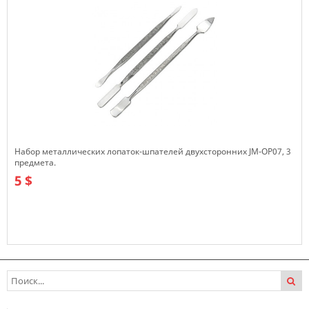
Набор металлических лопаток-шпателей двухсторонних JM-OP07, 3
предмета.
5 $
В наличии