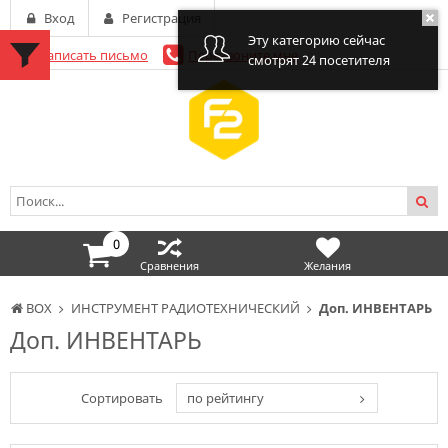
Вход
Регистрация
Эту категорию сейчас
Написать письмо
Перезвоните мне
смотрят 24 посетителя
0
Сравнения
Желания
BOX
ИНСТРУМЕНТ РАДИОТЕХНИЧЕСКИЙ
Доп. ИНВЕНТАРЬ
Доп. ИНВЕНТАРЬ
Сортировать
по рейтингу