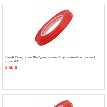
2мм/0,25мм/рулон 30м Двухсторонний прозрачный акриловый
скотч VHB
2.50 $
В наличии