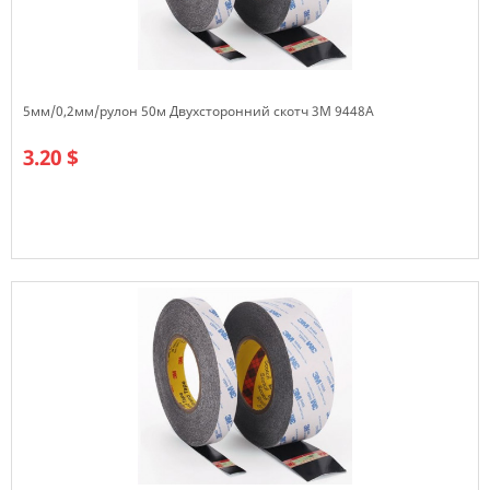
5мм/0,2мм/рулон 50м Двухсторонний скотч 3M 9448А
3.20 $
В наличии