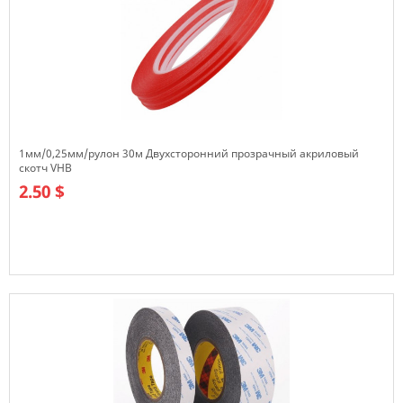
1мм/0,25мм/рулон 30м Двухсторонний прозрачный акриловый
скотч VHB
2.50 $
В наличии