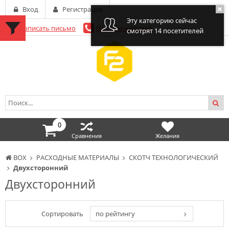
Вход
Регистрация
Эту категорию сейчас
Написать письмо
Перезвоните мне
смотрят 14 посетителей
0
Сравнения
Желания
BOX
РАСХОДНЫЕ МАТЕРИАЛЫ
СКОТЧ ТЕХНОЛОГИЧЕСКИЙ
Двухсторонний
Двухсторонний
Сортировать
по рейтингу