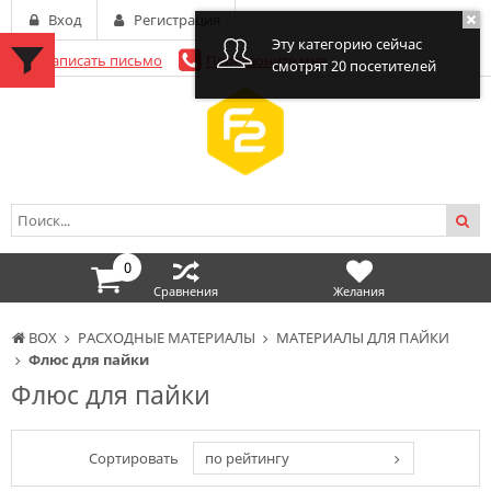
Вход
Регистрация
Эту категорию сейчас
Написать письмо
Перезвоните мне
смотрят 20 посетителей
0
Сравнения
Желания
BOX
РАСХОДНЫЕ МАТЕРИАЛЫ
МАТЕРИАЛЫ ДЛЯ ПАЙКИ
Флюс для пайки
Флюс для пайки
Сортировать
по рейтингу