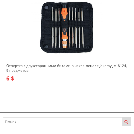
Отвертка с двухсторонними битами в чехле-пенале Jakemy JM-8124,
9 предметов.
6 $
В наличии