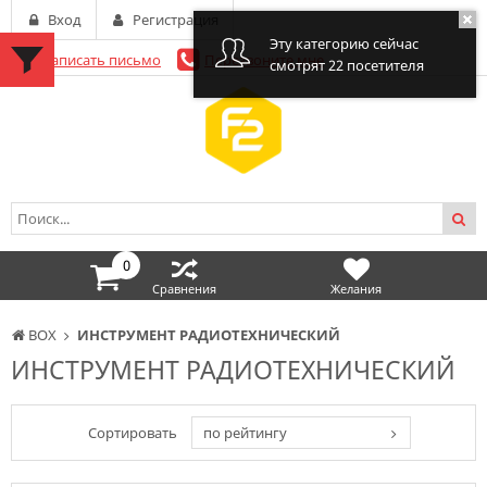
Вход
Регистрация
Эту категорию сейчас
Написать письмо
Перезвоните мне
смотрят 22 посетителя
0
Сравнения
Желания
BOX
ИНСТРУМЕНТ РАДИОТЕХНИЧЕСКИЙ
ИНСТРУМЕНТ РАДИОТЕХНИЧЕСКИЙ
Сортировать
по рейтингу