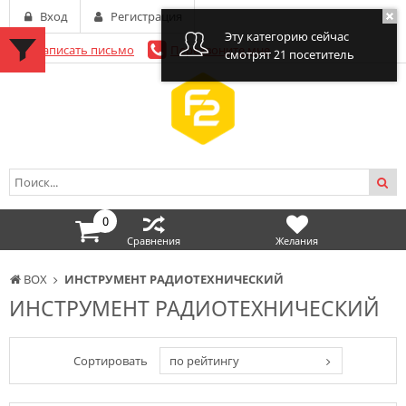
Вход
Регистрация
Эту категорию сейчас
Написать письмо
Перезвоните мне
смотрят 21 посетитель
0
Сравнения
Желания
BOX
ИНСТРУМЕНТ РАДИОТЕХНИЧЕСКИЙ
ИНСТРУМЕНТ РАДИОТЕХНИЧЕСКИЙ
Сортировать
по рейтингу