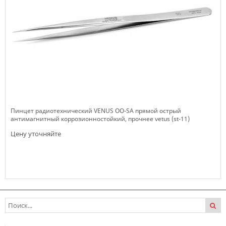
Пинцет радиотехнический VENUS OO-SA прямой острый
антимагнитный коррозионностойкий, прочнее vetus (st-11)
Цену уточняйте
Нет в наличии