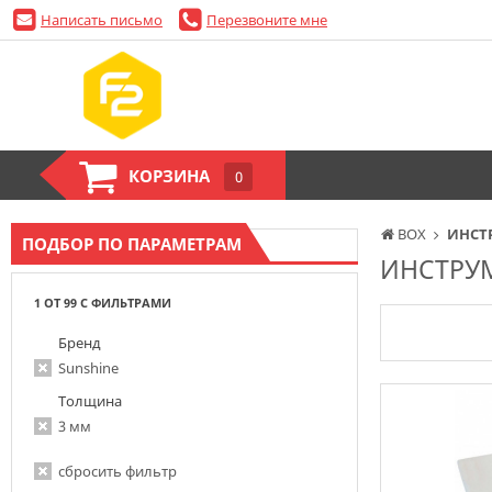
Написать письмо
Перезвоните мне
КОРЗИНА
0
BOX
ИНСТ
ПОДБОР ПО ПАРАМЕТРАМ
ИНСТРУ
1 ОТ 99 С ФИЛЬТРАМИ
Бренд
Sunshine
Толщина
3 мм
сбросить фильтр