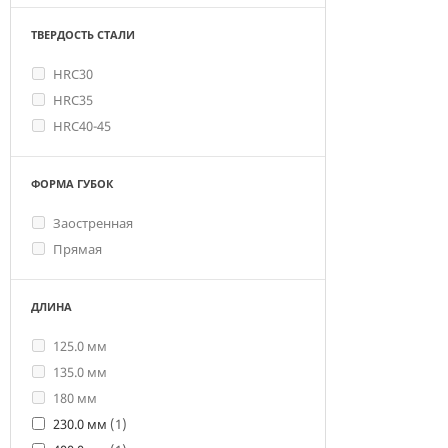
ТВЕРДОСТЬ СТАЛИ
HRC30
HRC35
HRC40-45
ФОРМА ГУБОК
Заостренная
Прямая
ДЛИНА
125.0 мм
135.0 мм
180 мм
230.0 мм
(1)