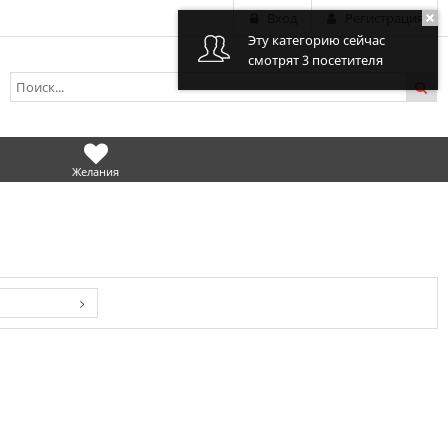
Вход
Регистрация
Эту категорию сейчас
смотрят 3 посетителя
Желания