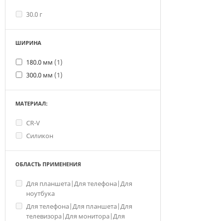
30.0 г
ШИРИНА
180.0 мм
(1)
300.0 мм
(1)
МАТЕРИАЛ:
CR-V
Силикон
ОБЛАСТЬ ПРИМЕНЕНИЯ
Для планшета|Для телефона|Для
ноутбука
Для телефона|Для планшета|Для
телевизора|Для монитора|Для