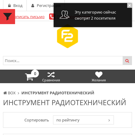
Вход
Регистрация
Эту категорию сейчас
Написать письмо
Перезвоните мне
смотрят 2 посетителя
0
Сравнения
Желания
BOX
ИНСТРУМЕНТ РАДИОТЕХНИЧЕСКИЙ
ИНСТРУМЕНТ РАДИОТЕХНИЧЕСКИЙ
Сортировать
по рейтингу