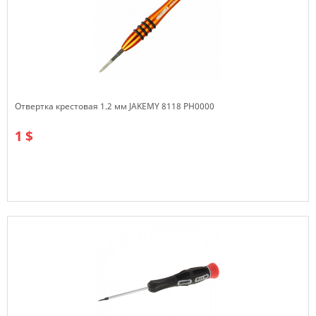
Отвертка крестовая 1.2 мм JAKEMY 8118 PH0000
1 $
В наличии