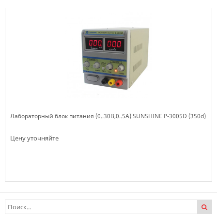
Лабораторный блок питания (0..30В,0..5А) SUNSHINE P-3005D (350d)
Цену уточняйте
Нет в наличии