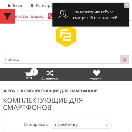
Вход
Регистрация
Эту категорию сейчас
Написать письмо
Перезвоните мне
смотрят 19 посетителей
0
Сравнения
Желания
BOX
КОМПЛЕКТУЮЩИЕ ДЛЯ СМАРТФОНОВ
КОМПЛЕКТУЮЩИЕ ДЛЯ
СМАРТФОНОВ
Сортировать
по рейтингу