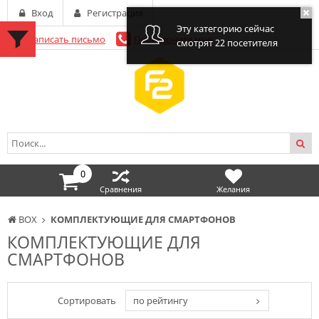
Вход
Регистрация
Эту категорию сейчас
Написать письмо
Перезвоните мне
смотрят 22 посетителя
0
Сравнения
Желания
BOX
КОМПЛЕКТУЮЩИЕ ДЛЯ СМАРТФОНОВ
КОМПЛЕКТУЮЩИЕ ДЛЯ
СМАРТФОНОВ
Сортировать
по рейтингу