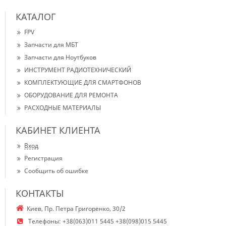
КАТАЛОГ
FPV
Запчасти для МБТ
Запчасти для Ноутбуков
ИНСТРУМЕНТ РАДИОТЕХНИЧЕСКИЙ
КОМПЛЕКТУЮЩИЕ ДЛЯ СМАРТФОНОВ
ОБОРУДОВАНИЕ ДЛЯ РЕМОНТА
РАСХОДНЫЕ МАТЕРИАЛЫ
КАБИНЕТ КЛИЕНТА
Вход
Регистрация
Сообщить об ошибке
КОНТАКТЫ
Киев, Пр. Петра Григоренко, 30/2
Телефоны:
+38(063)011 5445 +38(098)015 5445