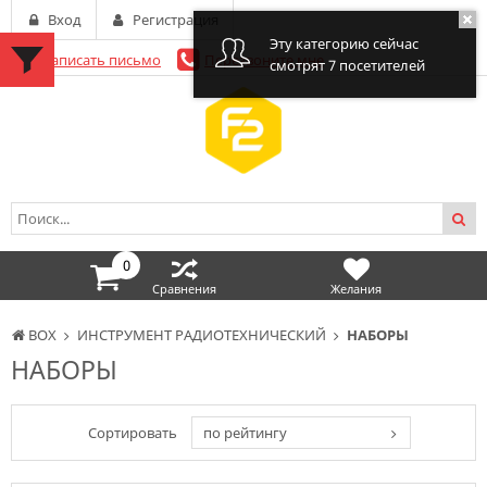
Вход
Регистрация
Эту категорию сейчас
Написать письмо
Перезвоните мне
смотрят 7 посетителей
0
Сравнения
Желания
BOX
ИНСТРУМЕНТ РАДИОТЕХНИЧЕСКИЙ
НАБОРЫ
НАБОРЫ
Сортировать
по рейтингу