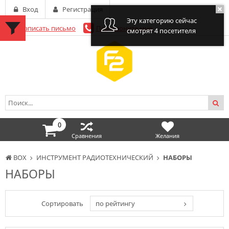
Вход
Регистрация
Эту категорию сейчас
Написать письмо
Перезвоните мне
смотрят 4 посетителя
0
Сравнения
Желания
BOX
ИНСТРУМЕНТ РАДИОТЕХНИЧЕСКИЙ
НАБОРЫ
НАБОРЫ
Сортировать
по рейтингу