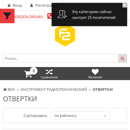
Вход
Регистрация
Эту категорию сейчас
Написать письмо
Перезвоните мне
смотрят 25 посетителей
0
Сравнения
Желания
BOX
ИНСТРУМЕНТ РАДИОТЕХНИЧЕСКИЙ
ОТВЕРТКИ
ОТВЕРТКИ
Сортировать
по рейтингу