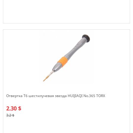
В наличии
Отвертка T6 шестилучевая звезда HUIJIAQI No.365 TORX
2.30 $
3.2 $