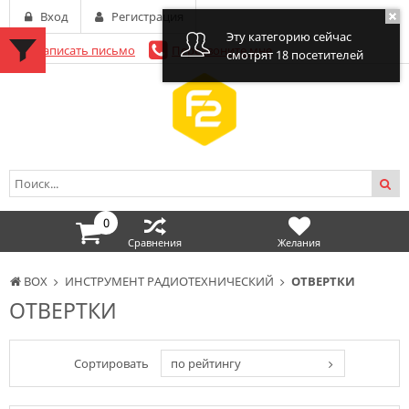
Вход
Регистрация
Эту категорию сейчас
Написать письмо
Перезвоните мне
смотрят 18 посетителей
0
Сравнения
Желания
BOX
ИНСТРУМЕНТ РАДИОТЕХНИЧЕСКИЙ
ОТВЕРТКИ
ОТВЕРТКИ
Сортировать
по рейтингу