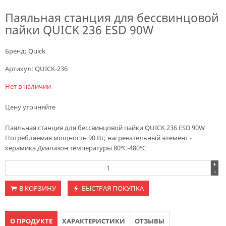
Паяльная станция для бессвинцовой
пайки QUICK 236 ESD 90W
Бренд:
Quick
Артикул:
QUICK-236
Нет в наличии
Цену уточняйте
Паяльная станция для бессвинцовой пайки QUICK 236 ESD 90W
Потребляемая мощность 90 Вт; нагревательный элемент -
керамика Диапазон температуры 80℃-480℃
+
-
В КОРЗИНУ
БЫСТРАЯ ПОКУПКА
О ПРОДУКТЕ
ХАРАКТЕРИСТИКИ
ОТЗЫВЫ