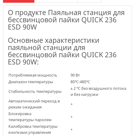
О продукте Паяльная станция для
бессвинцовой пайки QUICK 236
ESD 90W
Основные характеристики
паяльной станции для
бессвинцовой пайки QUICK 236
ESD 90W:
Потребляемая мощность
90 Вт
Диапазон температуры
80℃-480℃
± 2 ℃ без воздушного потока
Стабильность температуры
и без нагрузки
Автоматический переход в
+
режим ожидания
Блокировка
+
температуры паролем
Калибровка температуры
+
кнопками управления