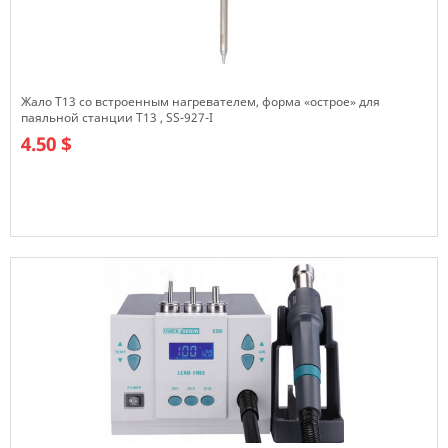
Жало Т13 со встроенным нагревателем, форма «острое» для
паяльной станции T13 , SS-927-I
4.50 $
В наличии