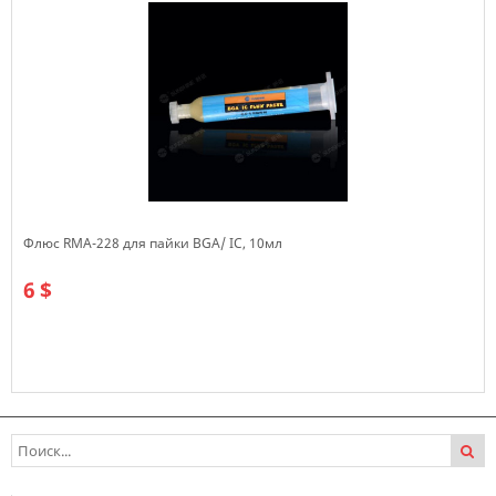
Флюс RMA-228 для пайки BGA/ IC, 10мл
6 $
В наличии