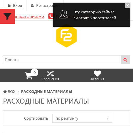
Вход
Регистрация
Эту категорию сейчас
Написать письмо
Перезвоните мне
смотрят 6 посетителей
0
Сравнения
Желания
BOX
РАСХОДНЫЕ МАТЕРИАЛЫ
РАСХОДНЫЕ МАТЕРИАЛЫ
Сортировать
по рейтингу