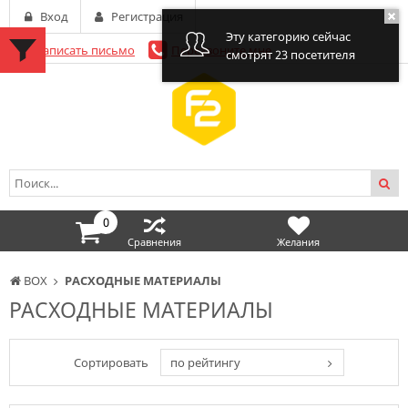
Вход
Регистрация
Эту категорию сейчас
Написать письмо
Перезвоните мне
смотрят 23 посетителя
0
Сравнения
Желания
BOX
РАСХОДНЫЕ МАТЕРИАЛЫ
РАСХОДНЫЕ МАТЕРИАЛЫ
Сортировать
по рейтингу