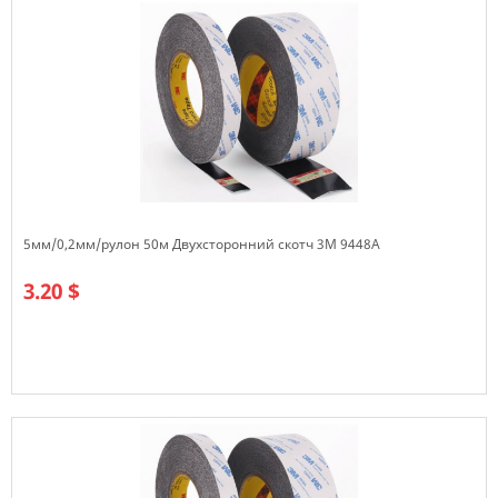
5мм/0,2мм/рулон 50м Двухсторонний скотч 3M 9448А
3.20 $
В наличии