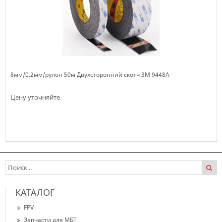
8мм/0,2мм/рулон 50м Двухсторонний скотч 3M 9448A
Цену уточняйте
Нет в наличии
КАТАЛОГ
FPV
Запчасти для МБТ