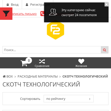
Вход
Регистрация
Эту категорию сейчас
Написать письмо
Перезвоните мне
смотрят 24 посетителя
0
Сравнения
Желания
BOX
РАСХОДНЫЕ МАТЕРИАЛЫ
СКОТЧ ТЕХНОЛОГИЧЕСКИЙ
СКОТЧ ТЕХНОЛОГИЧЕСКИЙ
Сортировать
по рейтингу