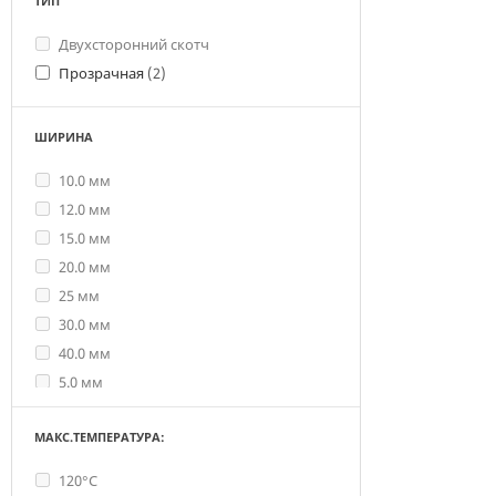
ТИП
Двухсторонний скотч
Прозрачная
(2)
ШИРИНА
10.0 мм
12.0 мм
15.0 мм
20.0 мм
25 мм
30.0 мм
40.0 мм
5.0 мм
6.0 мм
МАКС.ТЕМПЕРАТУРА:
70.0 мм
8.0 мм
120°C