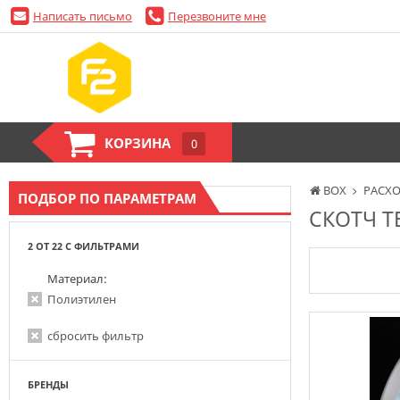
Написать письмо
Перезвоните мне
КОРЗИНА
0
BOX
РАСХ
ПОДБОР ПО ПАРАМЕТРАМ
СКОТЧ 
2 ОТ 22 С ФИЛЬТРАМИ
Материал:
Полиэтилен
сбросить фильтр
БРЕНДЫ