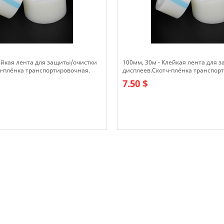
ейкая лента для защиты/очистки
100мм, 30м - Клейкая лента для 
ч-плёнка транспортировочная.
дисплеев.Скотч-плёнка транспор
7.50 $
В наличии