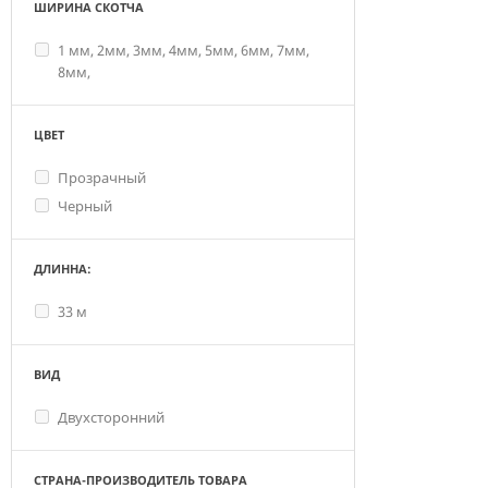
ШИРИНА СКОТЧА
1 мм, 2мм, 3мм, 4мм, 5мм, 6мм, 7мм,
8мм,
ЦВЕТ
Прозрачный
Черный
ДЛИННА:
33 м
ВИД
Двухсторонний
СТРАНА-ПРОИЗВОДИТЕЛЬ ТОВАРА