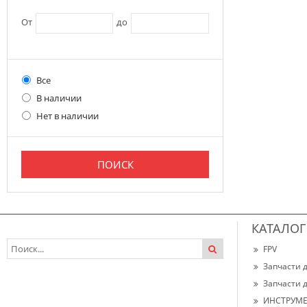
От
до
Все
В наличии
Нет в наличии
КАТАЛОГ
FPV
Запчасти 
Запчасти 
ИНСТРУМЕ