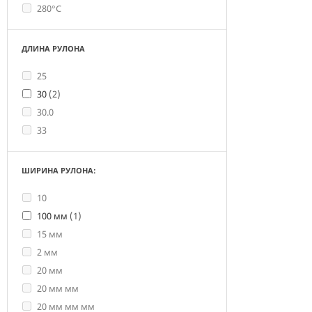
280°С
ДЛИНА РУЛОНА
25
30
(2)
30.0
33
ШИРИНА РУЛОНА:
10
100 мм
(1)
15 мм
2 мм
20 мм
20 мм мм
20 мм мм мм