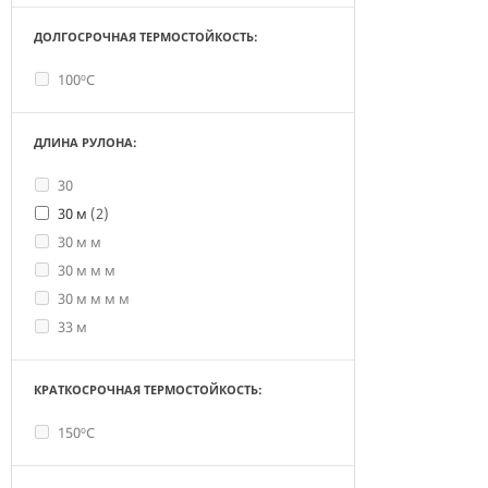
ДОЛГОСРОЧНАЯ ТЕРМОСТОЙКОСТЬ:
100ºС
ДЛИНА РУЛОНА:
30
30 м
(2)
30 м м
30 м м м
30 м м м м
33 м
КРАТКОСРОЧНАЯ ТЕРМОСТОЙКОСТЬ:
150ºС