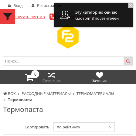
Вход
Регистрация
Эту категорию сейчас
Написать письмо
Перезвоните мне
смотрят 8 посетителей
0
Сравнения
Желания
BOX
РАСХОДНЫЕ МАТЕРИАЛЫ
ТЕРМОМАТЕРИАЛЫ
Термопаста
Термопаста
Сортировать
по рейтингу