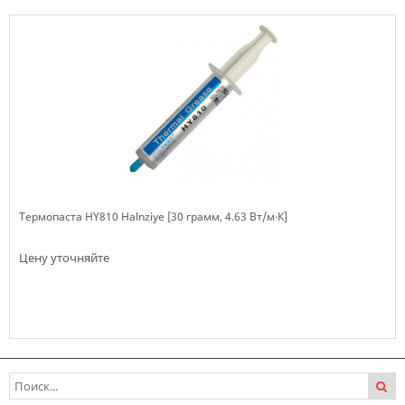
Термопаста HY810 Halnziye [30 грамм, 4.63 Вт/м·К]
Цену уточняйте
Нет в наличии