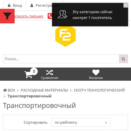
Вход
Регистрация
Эту категорию сейчас
Написать письмо
Перезвоните мне
смотрят 1 посетитель
0
Сравнения
Желания
BOX
РАСХОДНЫЕ МАТЕРИАЛЫ
СКОТЧ ТЕХНОЛОГИЧЕСКИЙ
Транспортировочный
Транспортировочный
Сортировать
по рейтингу