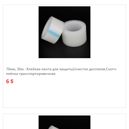
70мм, 30м - Клейкая лента для защиты/очистки дисплеев.Скотч-
плёнка транспортировочная.
6 $
В наличии