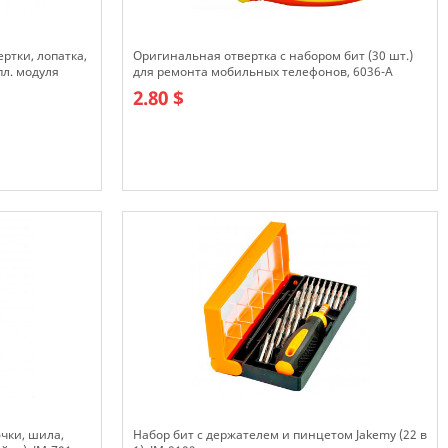
ертки, лопатка,
Оригинальная отвертка с набором бит (30 шт.)
пл. модуля
для ремонта мобильных телефонов, 6036-A
2.80 $
В наличии
чки, шила,
Набор бит с держателем и пинцетом Jakemy (22 в