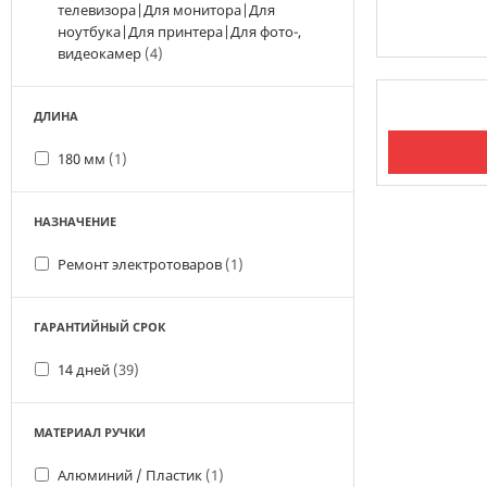
телевизора|Для монитора|Для
ноутбука|Для принтера|Для фото-,
видеокамер
(4)
В наличии
ДЛИНА
180 мм
(1)
НАЗНАЧЕНИЕ
Ремонт электротоваров
(1)
ГАРАНТИЙНЫЙ СРОК
14 дней
(39)
МАТЕРИАЛ РУЧКИ
Алюминий / Пластик
(1)