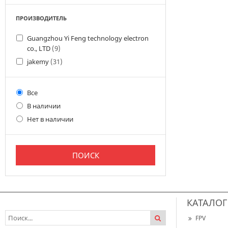
ПРОИЗВОДИТЕЛЬ
Guangzhou Yi Feng technology electron
co., LTD
(9)
jakemy
(31)
Все
В наличии
Нет в наличии
КАТАЛОГ
FPV