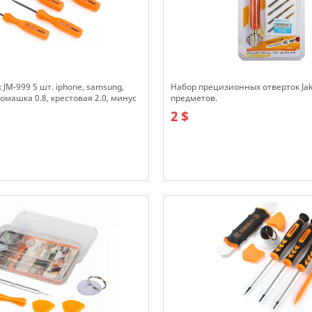
 JM-999 5 шт. iphone, samsung,
Набор прецизионных отверток Jak
ромашка 0.8, крестовая 2.0, минус
предметов.
2 $
В наличии