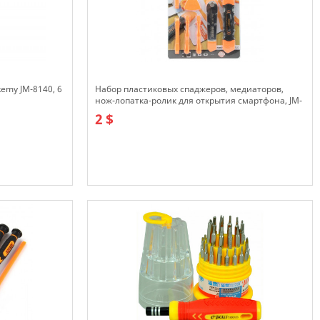
emy JM-8140, 6
Набор пластиковых спаджеров, медиаторов,
нож-лопатка-ролик для открытия смартфона, JM-
OP15
2 $
В наличии