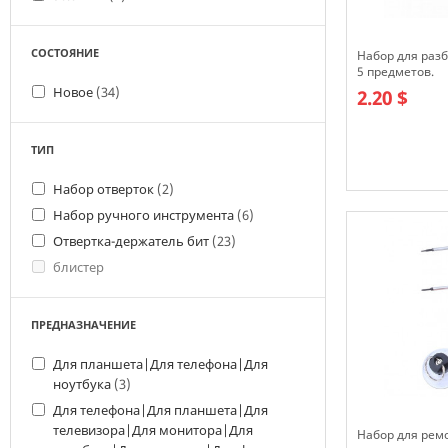
СОСТОЯНИЕ
Набор для разб
5 предметов.
Новое
(34)
2.20 $
ТИП
Набор отверток
(2)
В наличии
Набор ручного инструмента
(6)
Отвертка-держатель бит
(23)
блистер
ПРЕДНАЗНАЧЕНИЕ
Для планшета|Для телефона|Для
ноутбука
(3)
Для телефона|Для планшета|Для
телевизора|Для монитора|Для
Набор для рем