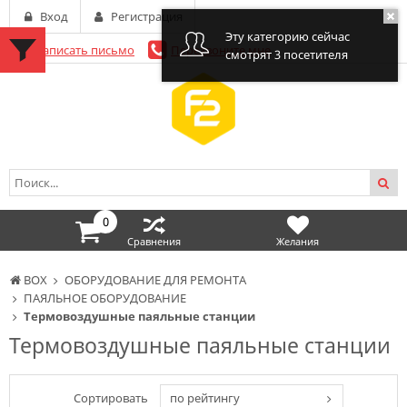
Вход
Регистрация
Эту категорию сейчас
Написать письмо
Перезвоните мне
смотрят 3 посетителя
0
Сравнения
Желания
BOX
ОБОРУДОВАНИЕ ДЛЯ РЕМОНТА
ПАЯЛЬНОЕ ОБОРУДОВАНИЕ
Термовоздушные паяльные станции
Термовоздушные паяльные станции
Сортировать
по рейтингу