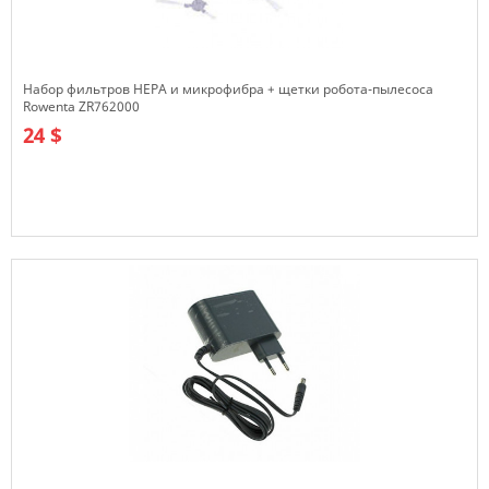
Набор фильтров HEPA и микрофибра + щетки робота-пылесоса
Rowenta ZR762000
24 $
В наличии