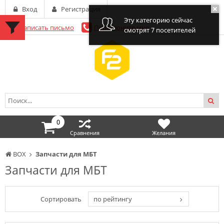
Вход
Регистрация
Эту категорию сейчас
Написать письмо
Перезвоните мне
смотрят 7 посетителей
0
Сравнения
Желания
BOX
Запчасти для МБТ
Запчасти для МБТ
Сортировать
по рейтингу